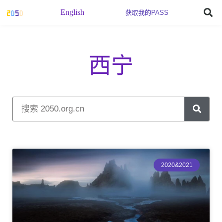
English
获取我的PASS
西宁
2020&2021