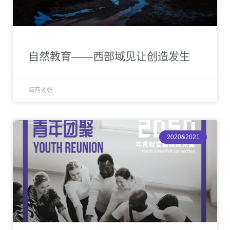
自然教育——西部域见让创造发生
海西老张
2020&2021