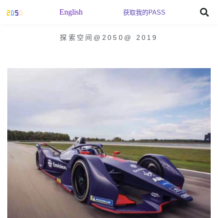
English
获取我的PASS
探索空间@2050
@
2019