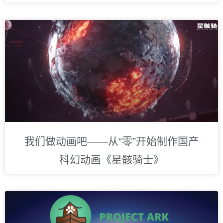
我们做动画吧——从“零”开始制作国产
科幻动画《星骸骑士》