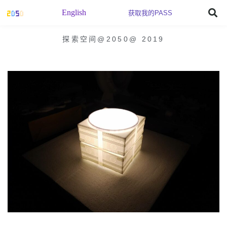
English
获取我的PASS
探索空间@2050
@
2019