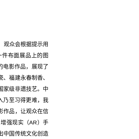
口，观众会根据提示用
每一件布面展品上的图
的电影作品，展现了
瓷、福建永春制香、
国家级非遗技艺。中
入乃至习得更难，我
影作品，让观众在信
增强现实（AR）手
出中国传统文化创造