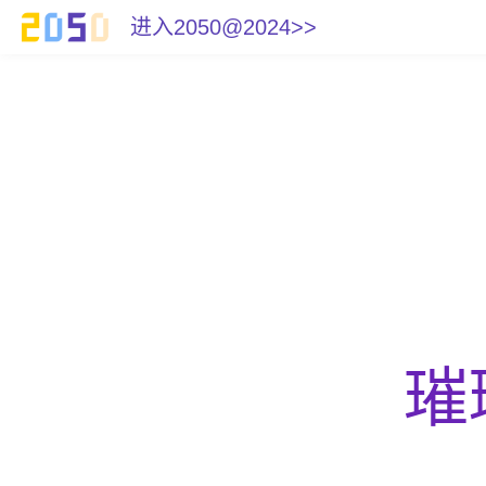
进入2050@2024>>
璀