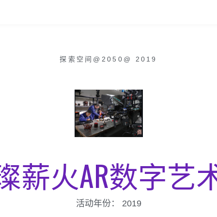
探索空间@2050
@
2019
璨薪火AR数字艺
活动年份：
2019