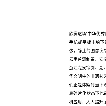
欣赏这场“中华优秀
手机或平板电脑下载
像，静止的图像突
云南普洱制茶、安
浙江龙泉锻剑、湖
华文明中的非遗技
们正是体察到当下
息碎片化状态下也
机应用，大大提升