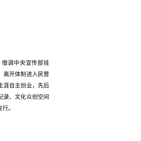
，借调中央宣传部挂
，离开体制进入民营
生涯自主创业，先后
纪录、文化众创空间
发行。