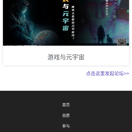
游戏与元宇宙
点击这里发起论坛>>
首页
自愿
参与