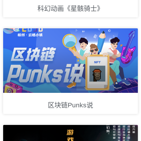
科幻动画《星骸骑士》
区块链Punks说