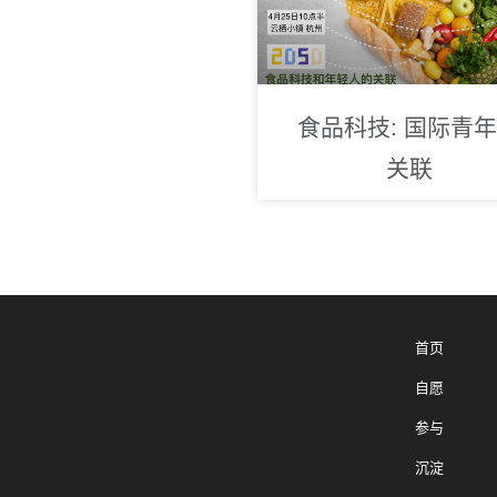
食品科技: 国际青
关联
首页
自愿
参与
沉淀