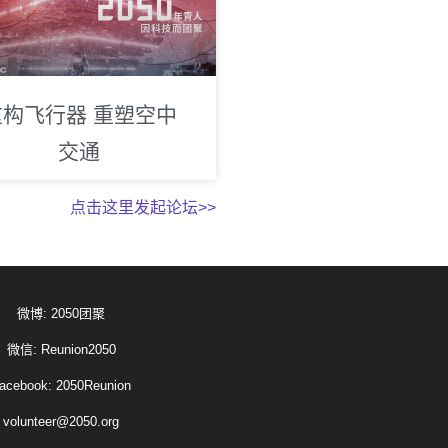
重构飞行器 重塑空中
交通
点击这里发起论坛>>
微博: 2050团聚
微信: Reunion2050
acebook: 2050Reunion
volunteer@2050.org