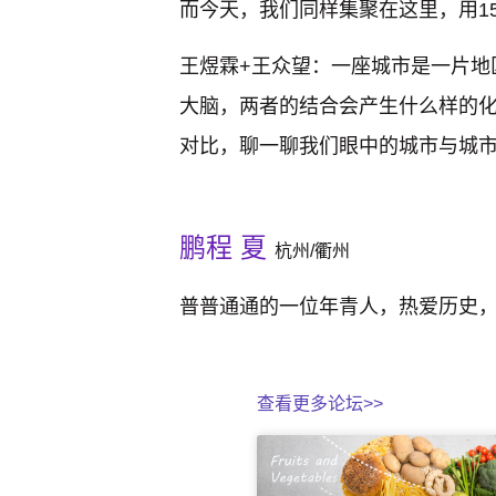
而今天，我们同样集聚在这里，用1
王煜霖+王众望：一座城市是一片
大脑，两者的结合会产生什么样的化
对比，聊一聊我们眼中的城市与城
鹏程 夏
杭州/衢州
普普通通的一位年青人，热爱历史
查看更多论坛>>