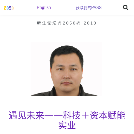
English
获取我的PASS
新生论坛@2050
@
2019
遇见未来——科技＋资本赋能
实业