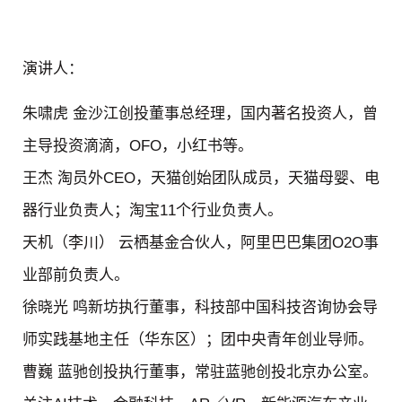
演讲人：
朱啸虎
金沙江创投董事总经理，国内著名投资人，曾
主导投资滴滴，OFO，小红书等。
王杰
淘员外CEO，天猫创始团队成员，天猫母婴、电
器行业负责人；淘宝11个行业负责人。
天机（李川）
云栖基金合伙人，阿里巴巴集团O2O事
业部前负责人。
徐晓光
鸣新坊执行董事，科技部中国科技咨询协会导
师实践基地主任（华东区）；团中央青年创业导师。
曹巍
蓝驰创投执行董事，常驻蓝驰创投北京办公室。