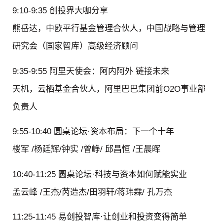
9:10-9:35 创投界大咖分享
熊岳达，中欧平行基金管理合伙人，中国战略与管理
研究会（国家智库）高级经济顾问
9:35-9:55 阿里天使会：阿内阿外 链接未来
天机，云栖基金合伙人，阿里巴巴集团前O2O事业部
负责人
9:55-10:40 圆桌论坛·资本布局：下一个十年
楼军 /杨廷辉/钟实 /曾峥/ 邱昌恒 /王晨晖
10:40-11:25 圆桌论坛·科技与资本如何赋能实业
孟云峰 /王杰/芮造杰/田羽轩/蒋玮霖/ 孔万杰
11:25-11:45 易创投智库·让创业和投资变得简单