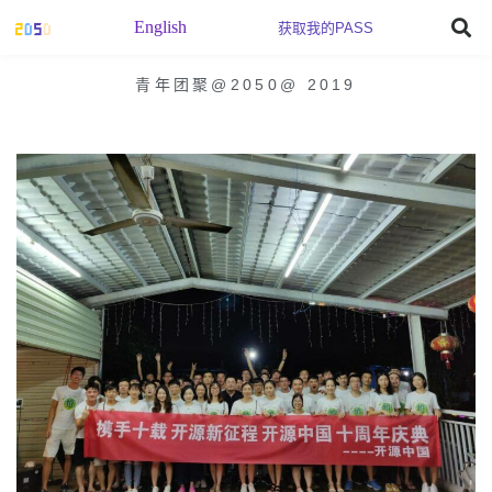
English
获取我的PASS
青年团聚@2050
@
2019