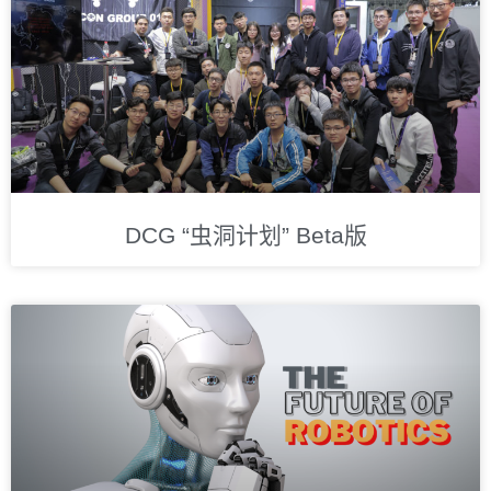
DCG “虫洞计划” Beta版