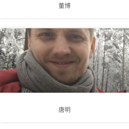
董博
唐明