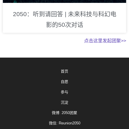
2050：听到请回答 | 未来科技与科幻电
影的50次对话
点击这里发起团聚>>
首页
自愿
参与
沉淀
微博: 2050团聚
微信: Reunion2050