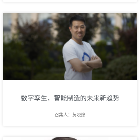
数字孪生，智能制造的未来新趋势
召集人：黄哓煌