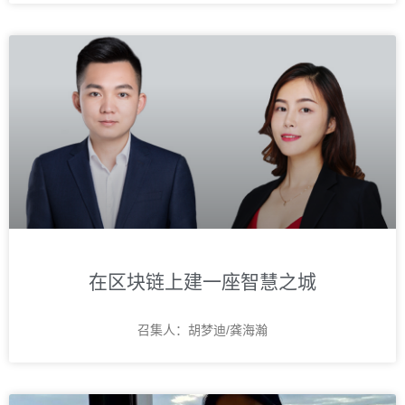
在区块链上建一座智慧之城
召集人：胡梦迪/龚海瀚