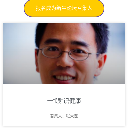
报名成为新生论坛召集人
一“眼”识健康
召集人：张大磊