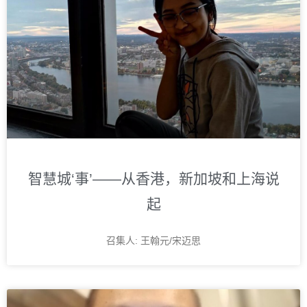
智慧城‘事’——从香港，新加坡和上海说
起
召集人: 王翰元/宋迈思