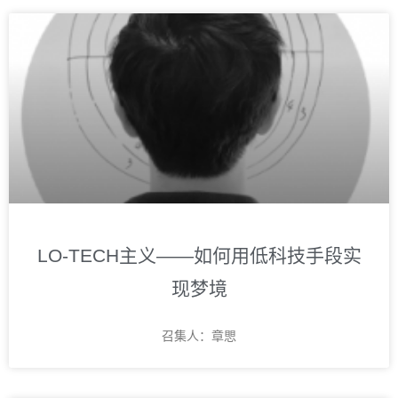
LO-TECH主义——如何用低科技手段实
现梦境
召集人：章愳