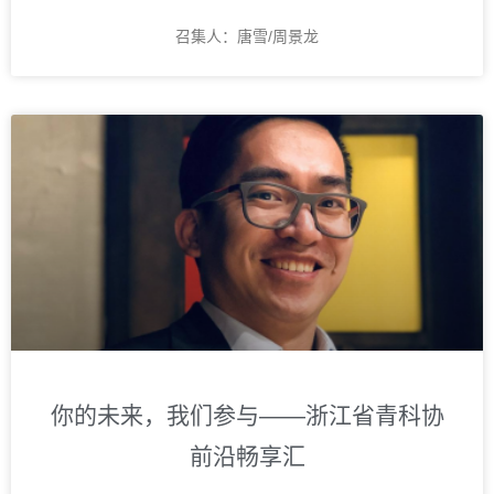
召集人：唐雪/周景龙
你的未来，我们参与——浙江省青科协
前沿畅享汇