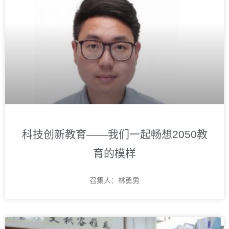
科技创新教育——我们一起畅想2050教
育的模样
召集人：林勇男