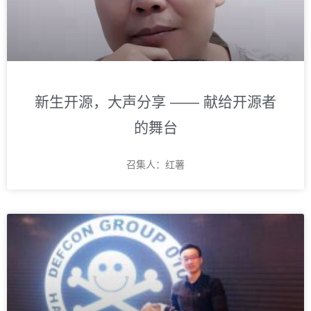
新生开源，大声分享 —— 献给开源者
的舞台
召集人：红薯