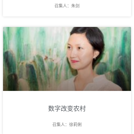
召集人：朱剑
数字改变农村
召集人：徐莉俐