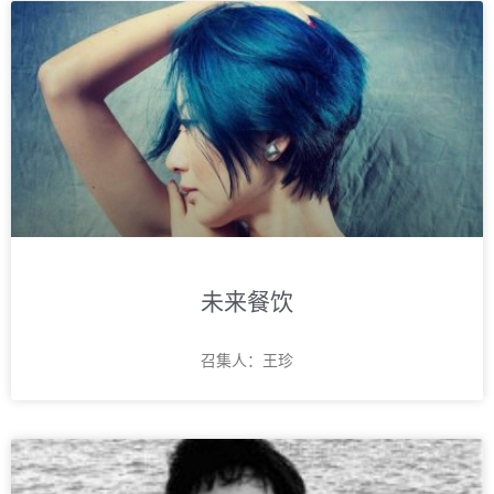
未来餐饮
召集人：王珍