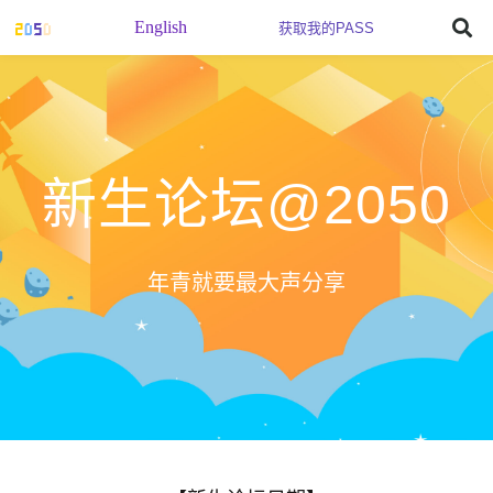
English
获取我的PASS
新生论坛@2050
年青就要最大声分享