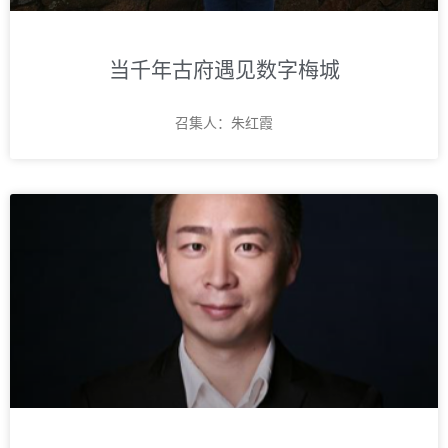
当千年古府遇见数字梅城
召集人：朱红霞