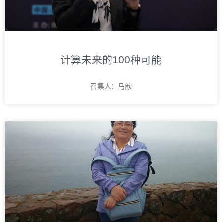
计算未来的100种可能
召集人：马歆