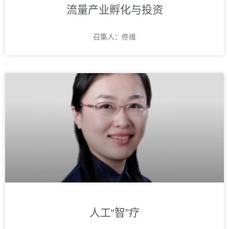
流量产业孵化与投资
召集人：佟维
人工“智”疗