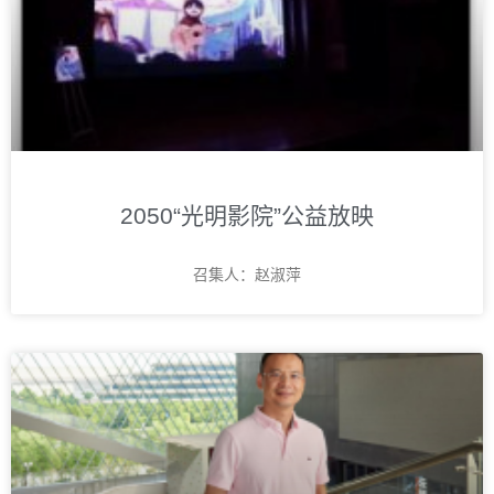
2050“光明影院”公益放映
召集人：赵淑萍