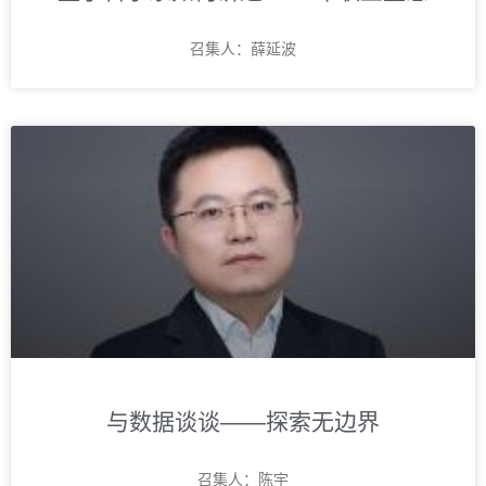
召集人：薛延波
与数据谈谈——探索无边界
召集人：陈宇