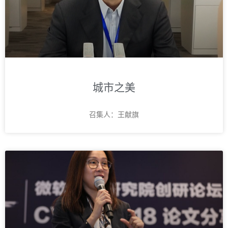
城市之美
召集人：王献旗